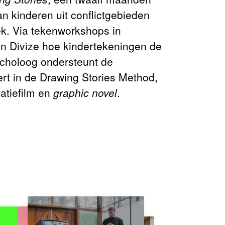
n kinderen uit conflictgebieden
ek. Via tekenworkshops in
n Divize hoe kindertekeningen de
ycholoog ondersteunt de
ert in de Drawing Stories Method,
atiefilm en
graphic
novel
.