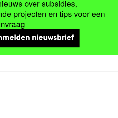
nieuws over subsidies,
nde projecten en tips voor een
anvraag
nmelden nieuwsbrief