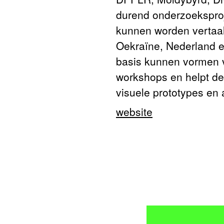
durend onderzoeksproje
kunnen worden vertaald
Oekraïne, Nederland e
basis kunnen vormen v
workshops en helpt de 
visuele prototypes en 
website