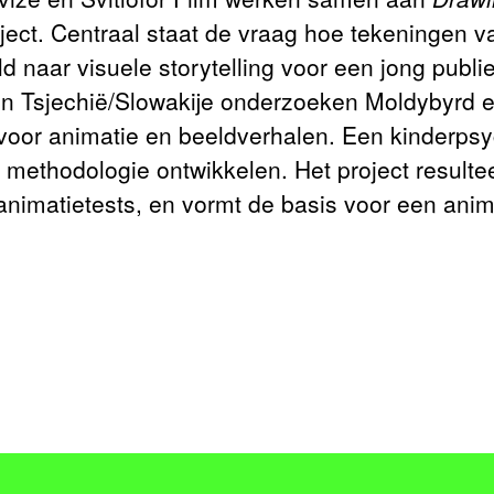
ct. Centraal staat de vraag hoe tekeningen va
 naar visuele storytelling voor een jong publi
n Tsjechië/Slowakije onderzoeken Moldybyrd e
oor animatie en beeldverhalen. Een kinderps
methodologie ontwikkelen. Het project resulte
animatietests, en vormt de basis voor een anim