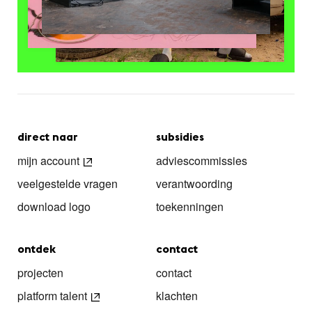
direct naar
subsidies
mijn account
adviescommissies
veelgestelde vragen
verantwoording
download logo
toekenningen
ontdek
contact
projecten
contact
platform talent
klachten