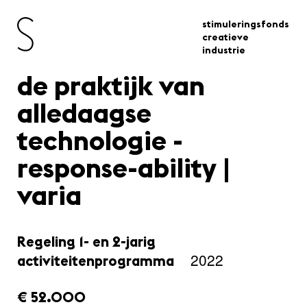
stimuleringsfonds
creatieve
industrie
de praktijk van
alledaagse
technologie -
response-ability |
varia
Regeling 1- en 2-jarig
2022
activiteitenprogramma
amount_issued:
€ 52.000