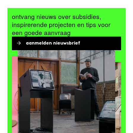
ontvang nieuws over subsidies,
inspirerende projecten en tips voor
een goede aanvraag
aanmelden nieuwsbrief