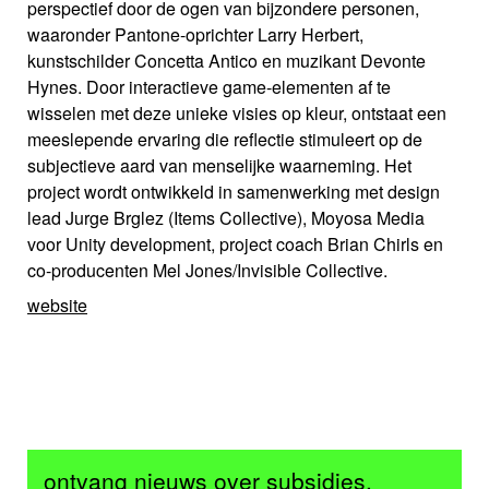
perspectief door de ogen van bijzondere personen,
waaronder Pantone-oprichter Larry Herbert,
kunstschilder Concetta Antico en muzikant Devonte
Hynes. Door interactieve game-elementen af te
wisselen met deze unieke visies op kleur, ontstaat een
meeslepende ervaring die reflectie stimuleert op de
subjectieve aard van menselijke waarneming. Het
project wordt ontwikkeld in samenwerking met design
lead Jurge Brglez (Items Collective), Moyosa Media
voor Unity development, project coach Brian Chirls en
co-producenten Mel Jones/Invisible Collective.
website
ontvang nieuws over subsidies,