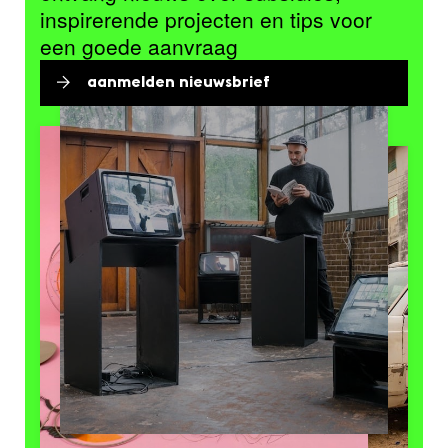
inspirerende projecten en tips voor
een goede aanvraag
aanmelden nieuwsbrief