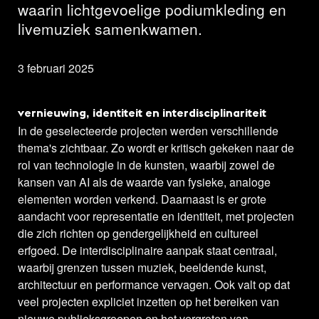
waarin lichtgevoelige podiumkleding en
livemuziek samenkwamen.
3 februari 2025
vernieuwing, identiteit en interdisciplinariteit
In de geselecteerde projecten werden verschillende
thema's zichtbaar. Zo wordt er kritisch gekeken naar de
rol van technologie in de kunsten, waarbij zowel de
kansen van AI als de waarde van fysieke, analoge
elementen worden verkend. Daarnaast is er grote
aandacht voor representatie en identiteit, met projecten
die zich richten op gendergelijkheid en cultureel
erfgoed. De interdisciplinaire aanpak staat centraal,
waarbij grenzen tussen muziek, beeldende kunst,
architectuur en performance vervagen. Ook valt op dat
veel projecten expliciet inzetten op het bereiken van
nieuwe publieksgroepen en het vergroten van