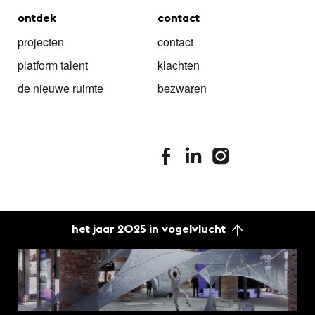
ontdek
contact
projecten
contact
platform talent
klachten
de nieuwe ruimte
bezwaren
stimuleringsfonds facebook
stimuleringsfonds linkedin
stimuleringsfonds i
het jaar 2025 in vogelvlucht