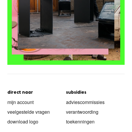
direct naar
subsidies
mijn account
adviescommissies
veelgestelde vragen
verantwoording
download logo
toekenningen