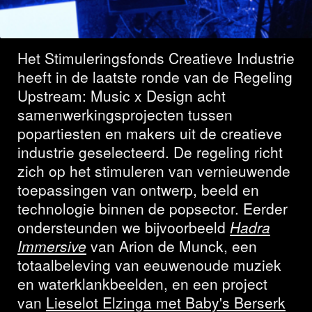
geselecteerd
Het Stimuleringsfonds Creatieve Industrie
heeft in de laatste ronde van de Regeling
Upstream: Music x Design acht
samenwerkingsprojecten tussen
popartiesten en makers uit de creatieve
industrie geselecteerd. De regeling richt
zich op het stimuleren van vernieuwende
toepassingen van ontwerp, beeld en
technologie binnen de popsector. Eerder
ondersteunden we bijvoorbeeld
Hadra
Immersive
van Arion de Munck, een
totaalbeleving van eeuwenoude muziek
en waterklankbeelden, en een project
van
Lieselot Elzinga met Baby's Berserk