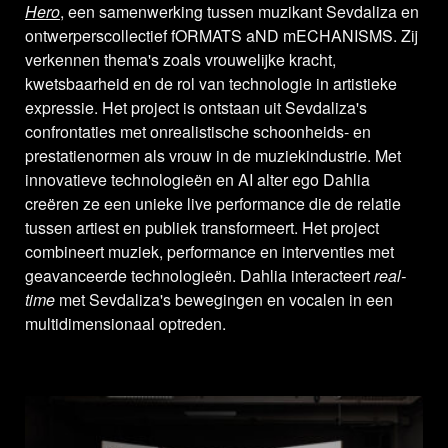
Hero
, een samenwerking tussen muzikant Sevdaliza en
ontwerperscollectief fORMATS aND mECHANISMS. Zij
verkennen thema's zoals vrouwelijke kracht,
kwetsbaarheid en de rol van technologie in artistieke
expressie. Het project is ontstaan uit Sevdaliza's
confrontaties met onrealistische schoonheids- en
prestatienormen als vrouw in de muziekindustrie. Met
innovatieve technologieën en AI alter ego Dahlia
creëren ze een unieke live performance die de relatie
tussen artiest en publiek transformeert. Het project
combineert muziek, performance en interventies met
geavanceerde technologieën. Dahlia interacteert
real-
time
met Sevdaliza's bewegingen en vocalen in een
multidimensionaal optreden.