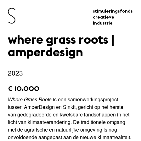
stimuleringsfonds
creatieve
industrie
where grass roots |
amperdesign
2023
amount_issued:
€ 10.000
Where Grass Roots
is een samenwerkingsproject
tussen AmperDesign en Sinkit, gericht op het herstel
van gedegradeerde en kwetsbare landschappen in het
licht van klimaatverandering. De traditionele omgang
met de agrarische en natuurlijke omgeving is nog
onvoldoende aangepast aan de nieuwe klimaatrealiteit.