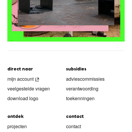
direct naar
subsidies
mijn account
adviescommissies
veelgestelde vragen
verantwoording
download logo
toekenningen
ontdek
contact
projecten
contact