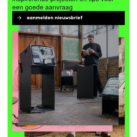
een goede aanvraag
aanmelden nieuwsbrief