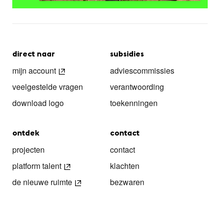
direct naar
subsidies
mijn account
adviescommissies
veelgestelde vragen
verantwoording
download logo
toekenningen
ontdek
contact
projecten
contact
platform talent
klachten
de nieuwe ruimte
bezwaren