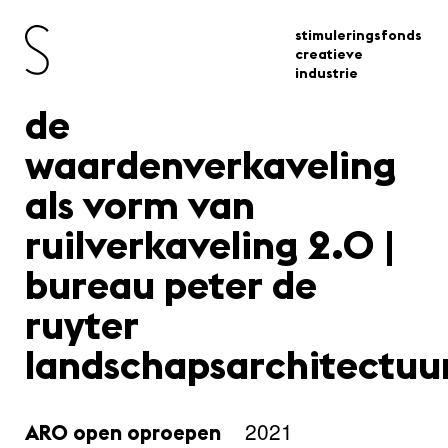
stimuleringsfonds
creatieve
industrie
de
waardenverkaveling
als vorm van
ruilverkaveling 2.0 |
bureau peter de
ruyter
landschapsarchitectuu
2021
ARO open oproepen