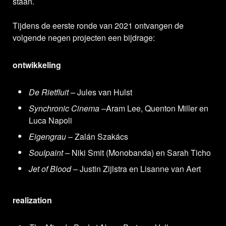
staan.
Tijdens de eerste ronde van 2021 ontvangen de
volgende negen projecten een bijdrage:
ontwikkeling
De Rietfluit –
Jules van Hulst
Synchronic Cinema
–
Aram Lee, Quenton Miller en
Luca Napoli
Eigengrau
–
Zalán Szakács
Soulpaint
–
Niki Smit (Monobanda) en Sarah Ticho
Jet of Blood
–
Justin Zijlstra en Lisanne van Aert
realization