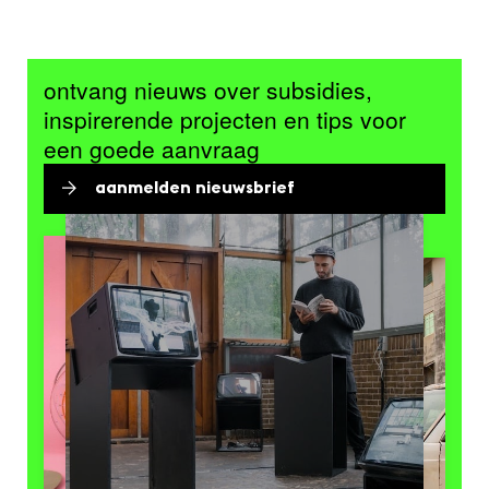
ontvang nieuws over subsidies,
inspirerende projecten en tips voor
een goede aanvraag
aanmelden nieuwsbrief