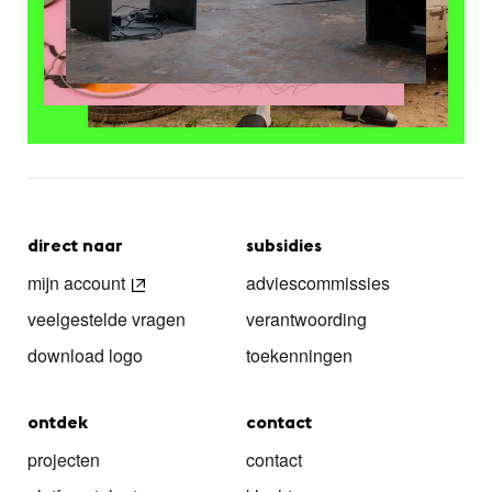
direct naar
subsidies
mijn account
adviescommissies
veelgestelde vragen
verantwoording
download logo
toekenningen
ontdek
contact
projecten
contact