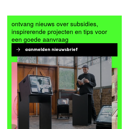
ontvang nieuws over subsidies,
inspirerende projecten en tips voor
een goede aanvraag
aanmelden nieuwsbrief