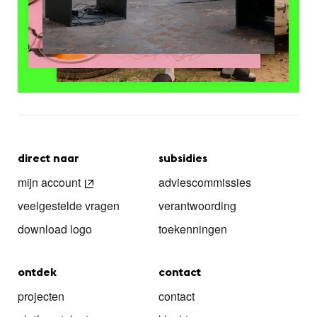
direct naar
subsidies
mijn account
adviescommissies
veelgestelde vragen
verantwoording
download logo
toekenningen
ontdek
contact
projecten
contact