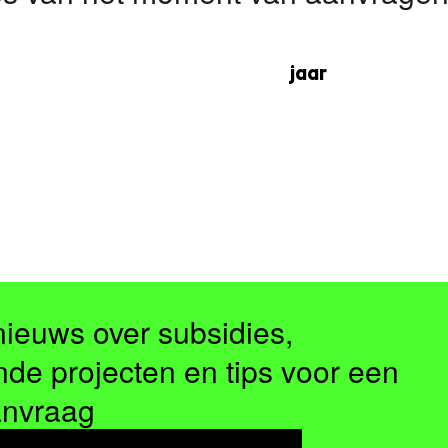
jaar
nieuws over subsidies,
nde projecten en tips voor een
anvraag