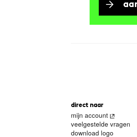
aa
direct naar
mijn account
veelgestelde vragen
download logo