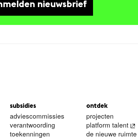
nmelden nieuwsbrief
subsidies
ontdek
adviescommissies
projecten
verantwoording
platform talent
toekenningen
de nieuwe ruimte