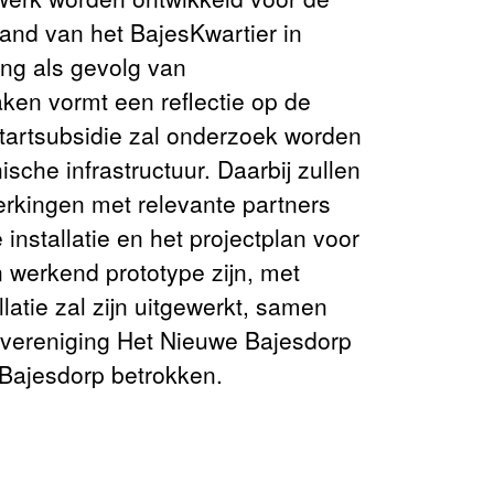
and van het BajesKwartier in
ng als gevolg van
ken vormt een reflectie op de
tartsubsidie zal onderzoek worden
sche infrastructuur. Daarbij zullen
rkingen met relevante partners
nstallatie en het projectplan voor
n werkend prototype zijn, met
latie zal zijn uitgewerkt, samen
ersvereniging Het Nieuwe Bajesdorp
Bajesdorp betrokken.