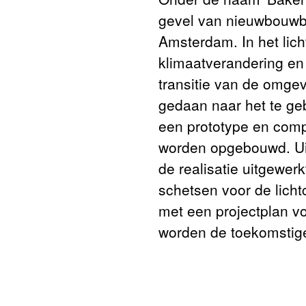
gevel van nieuwbouwbr
Amsterdam. In het lic
klimaatverandering en
transitie van de omge
gedaan naar het te geb
een prototype en comp
worden opgebouwd. Uite
de realisatie uitgewer
schetsen voor de licht
met een projectplan vo
worden de toekomstige