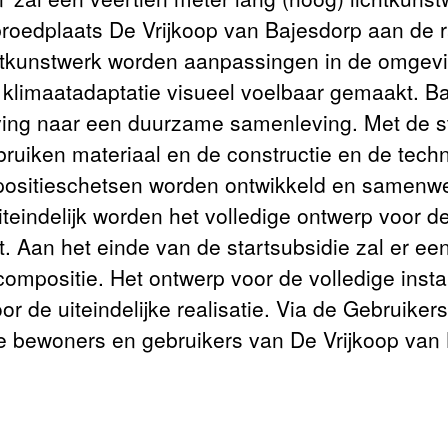
oedplaats De Vrijkoop van Bajesdorp aan de r
htkunstwerk worden aanpassingen in de omgevi
 klimaatadaptatie visueel voelbaar gemaakt. Ba
ving naar een duurzame samenleving. Met de s
ruiken materiaal en de constructie en de techni
ositieschetsen worden ontwikkeld en samenwe
indelijk worden het volledige ontwerp voor de i
kt. Aan het einde van de startsubsidie zal er ee
compositie. Het ontwerp voor de volledige instal
or de uiteindelijke realisatie. Via de Gebruik
 bewoners en gebruikers van De Vrijkoop van 