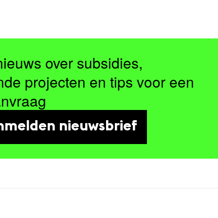
nieuws over subsidies,
nde projecten en tips voor een
anvraag
nmelden nieuwsbrief